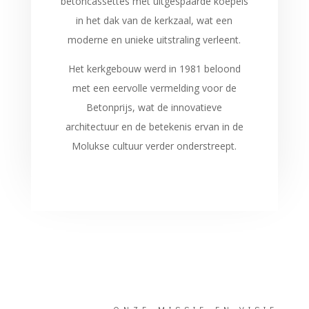
betoncassettes met uitgespaarde koepels
in het dak van de kerkzaal, wat een
moderne en unieke uitstraling verleent.
Het kerkgebouw werd in 1981 beloond
met een eervolle vermelding voor de
Betonprijs, wat de innovatieve
architectuur en de betekenis ervan in de
Molukse cultuur verder onderstreept.