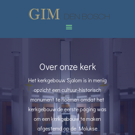
Over onze kerk
Het kerkgebouw Sjalom is in menig
opzicht een cultuur-historisch
monument te noemen omdat het
kerkgebouw de eerste poging was
om een kerkgebouw te maken
afgestemd op de Molukse