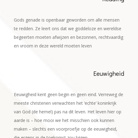
Gods genade is openbaar geworden om alle mensen
te redden. Ze leert ons dat we goddeloze en wereldse
begeerten moeten afwijzen en bezonnen, rechtvaardig
en vroom in deze wereld moeten leven
Eeuwigheid
Eeuwigheid kent geen begin en geen eind. Verreweg de
meeste christenen verwachten het ‘echte’ koninkrijk
van God (de hemel) pas na dit leven. Het leven hier op
aarde is – hoe mooi we het misschien ook kunnen
maken – slechts een voorproefje op de eeuwigheid,
die ergens in de toekomst zou liggen.