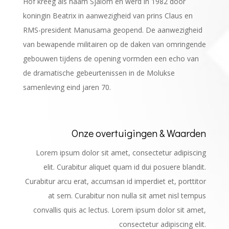
Hof kreeg als naam Sjalom en werd in 1982 door
koningin Beatrix in aanwezigheid van prins Claus en
RMS-president Manusama geopend. De aanwezigheid
van bewapende militairen op de daken van omringende
gebouwen tijdens de opening vormden een echo van
de dramatische gebeurtenissen in de Molukse
samenleving eind jaren 70.
Onze overtuigingen & Waarden
Lorem ipsum dolor sit amet, consectetur adipiscing
elit. Curabitur aliquet quam id dui posuere blandit.
Curabitur arcu erat, accumsan id imperdiet et, porttitor
at sem. Curabitur non nulla sit amet nisl tempus
convallis quis ac lectus. Lorem ipsum dolor sit amet,
consectetur adipiscing elit.